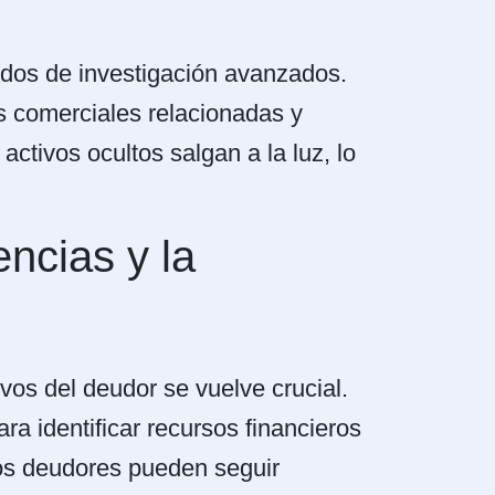
odos de investigación avanzados.
s comerciales relacionadas y
activos ocultos salgan a la luz, lo
ncias y la
os del deudor se vuelve crucial.
a identificar recursos financieros
 los deudores pueden seguir