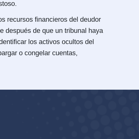
stoso.
os recursos financieros del deudor
te después de que un tribunal haya
entificar los activos ocultos del
argar o congelar cuentas,