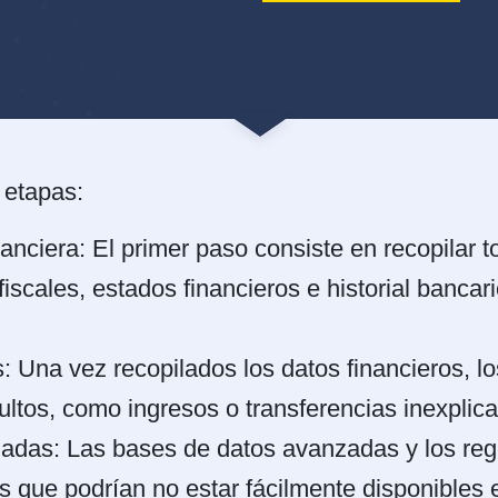
 etapas:
anciera: El primer paso consiste en recopilar t
fiscales, estados financieros e historial banca
os: Una vez recopilados los datos financieros, 
ultos, como ingresos o transferencias inexplica
adas: Las bases de datos avanzadas y los regi
os que podrían no estar fácilmente disponibles e