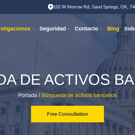
102 W Morrow Rd, Sand Springs, OK, 7
estigaciones
Seguridad
Contacto
Blog
Sob
A DE ACTIVOS B
Portada
/
Búsqueda de activos bancarios
Free Consultation