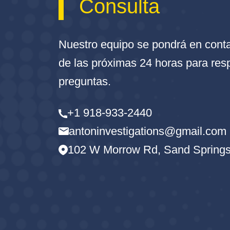
Consulta
Nuestro equipo se pondrá en conta
de las próximas 24 horas para res
preguntas.
+1 918-933-2440
antoninvestigations@gmail.com
102 W Morrow Rd, Sand Springs