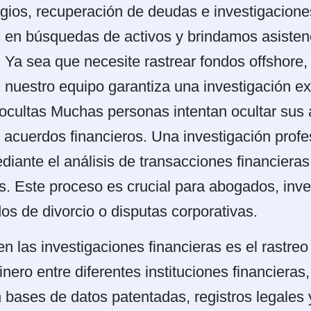
tigios, recuperación de deudas e investigacion
s en búsquedas de activos y brindamos asisten
. Ya sea que necesite rastrear fondos offshore, 
, nuestro equipo garantiza una investigación e
ocultas Muchas personas intentan ocultar sus a
 acuerdos financieros. Una investigación profe
iante el análisis de transacciones financieras,
os. Este proceso es crucial para abogados, inv
os de divorcio o disputas corporativas.
 las investigaciones financieras es el rastreo 
nero entre diferentes instituciones financiera
n bases de datos patentadas, registros legales 