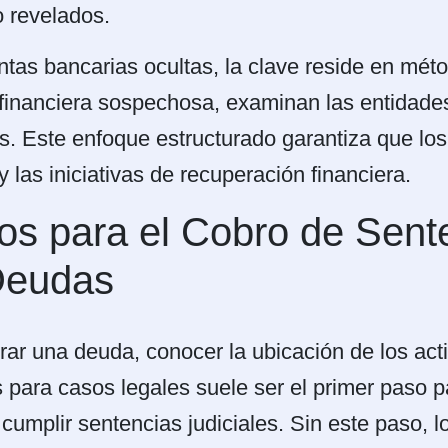
o revelados.
ntas bancarias ocultas, la clave reside en mét
d financiera sospechosa, examinan las entidade
es. Este enfoque estructurado garantiza que los 
 las iniciativas de recuperación financiera.
s para el Cobro de Sente
Deudas
r una deuda, conocer la ubicación de los activ
ara casos legales suele ser el primer paso par
 cumplir sentencias judiciales. Sin este paso,