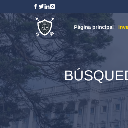
Página principal
Inv
BÚSQUED