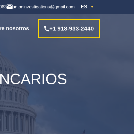
4063
antoninvestigations@gmail.com
ES
re nosotros
+1 918-933-2440
ANCARIOS