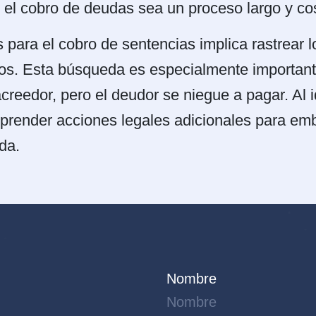
e el cobro de deudas sea un proceso largo y co
para el cobro de sentencias implica rastrear l
dos. Esta búsqueda es especialmente importan
creedor, pero el deudor se niegue a pagar. Al id
render acciones legales adicionales para emb
da.
Nombre