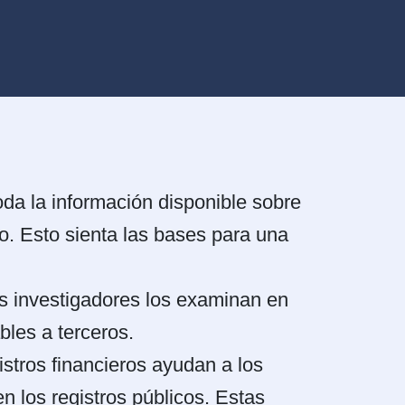
oda la información disponible sobre
rio. Esto sienta las bases para una
los investigadores los examinan en
bles a terceros.
stros financieros ayudan a los
n los registros públicos. Estas