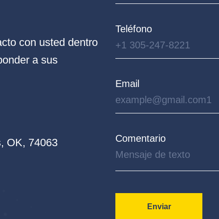
Teléfono
cto con usted dentro
ponder a sus
Email
Comentario
, OK, 74063