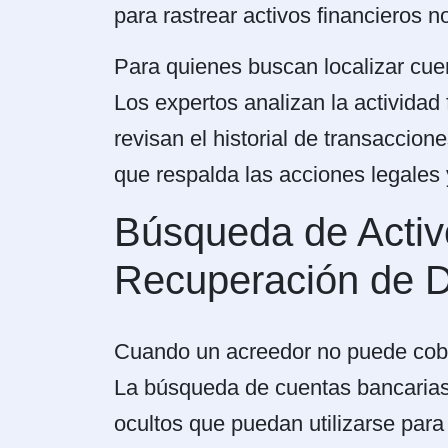
para rastrear activos financieros n
Para quienes buscan localizar cue
Los expertos analizan la activida
revisan el historial de transaccion
que respalda las acciones legales y
Búsqueda de Activo
Recuperación de 
Cuando un acreedor no puede cobra
La búsqueda de cuentas bancarias p
ocultos que puedan utilizarse para