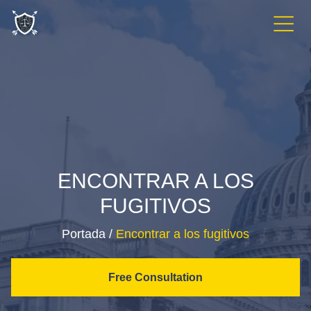
Menu
ENCONTRAR A LOS
FUGITIVOS
Portada
/
Encontrar a los fugitivos
Free Consultation