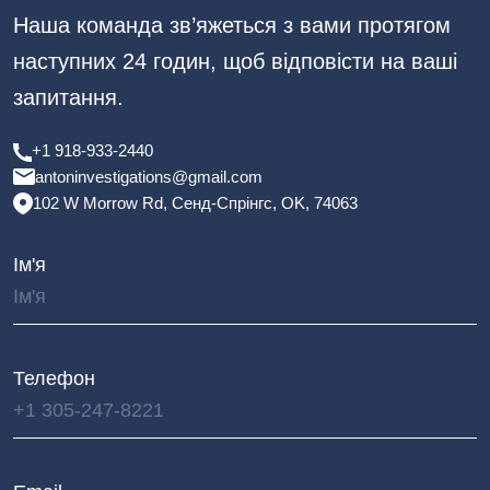
Наша команда зв’яжеться з вами протягом
наступних 24 годин, щоб відповісти на ваші
запитання.
+1 918-933-2440
antoninvestigations@gmail.com
102 W Morrow Rd, Сенд-Спрінгс, OK, 74063
Ім'я
Телефон