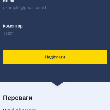
Email
Коментар
Переваги