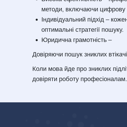
методи, включаючи цифрову р
Індивідуальний підхід – коже
оптимальні стратегії пошуку.
Юридична грамотність –
Довіряючи пошук зниклих втікач
Коли мова йде про зниклих підлі
довіряти роботу професіоналам.