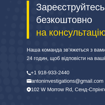
Зареєструйтесь
безкоштовно
на консультаці
Наша команда зв’яжеться з вам
24 годин, щоб відповісти на ваш
+1 918-933-2440
antoninvestigations@gmail.com
102 W Morrow Rd, Сенд-Спрінг