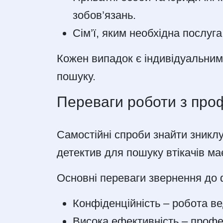
зобов’язань.
Сім’ї, яким необхідна послуга
Кожен випадок є індивідуальним
пошуку.
Переваги роботи з про
Самостійні спроби знайти зниклу
детектив для пошуку втікачів має
Основні переваги звернення до 
Конфіденційність – робота ве
Висока ефективність – профес