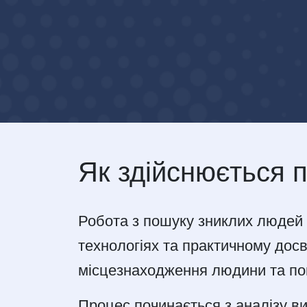
Як здійснюється п
Робота з пошуку зниклих людей п
технологіях та практичному досв
місцезнаходження людини та пов
Процес починається з аналізу ви