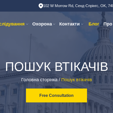
102 W Morrow Rd, Сенд-Спрінгс, OK, 74
слідування
Охорона
Контакти
Блог
Про
ПОШУК ВТІКАЧІВ
Головна сторінка
/
Пошук втікачів
Free Consultation