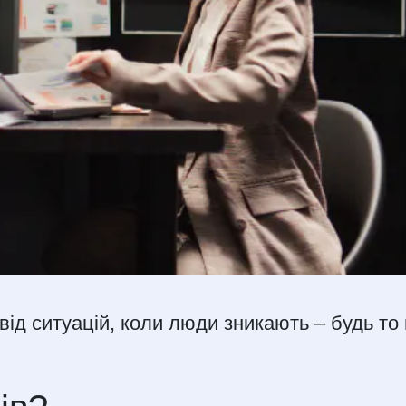
від ситуацій, коли люди зникають – будь то 