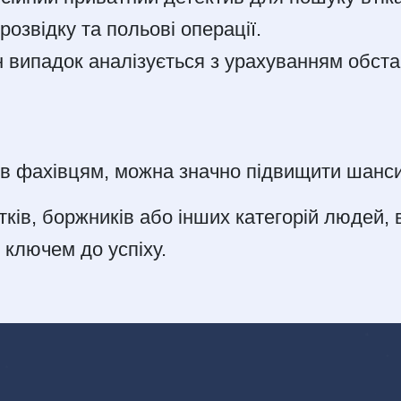
озвідку та польові операції.
н випадок аналізується з урахуванням обст
ів фахівцям, можна значно підвищити шанси
тків, боржників або інших категорій людей, 
 ключем до успіху.