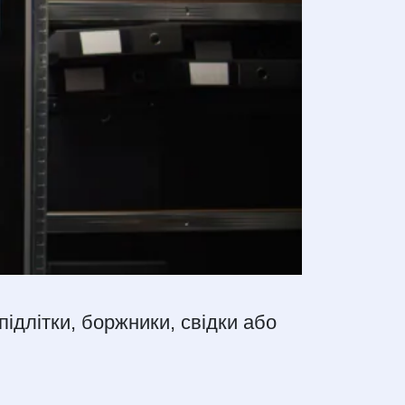
підлітки, боржники, свідки або